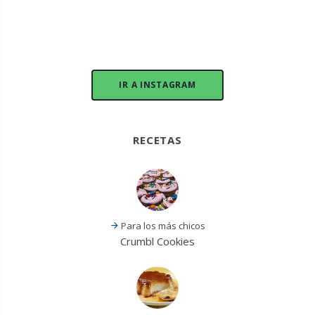
IR A INSTAGRAM
RECETAS
Para los más chicos
Crumbl Cookies