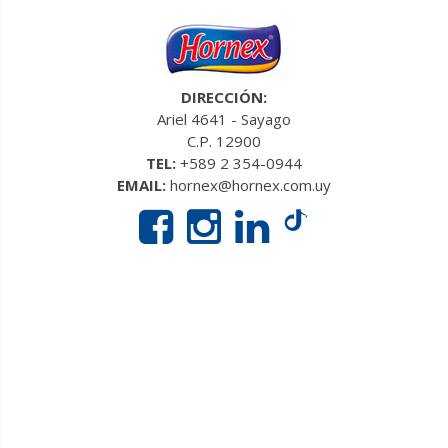
DIRECCIÓN:
Ariel 4641 - Sayago
C.P. 12900
TEL:
+589 2 354-0944
EMAIL:
hornex@hornex.com.uy