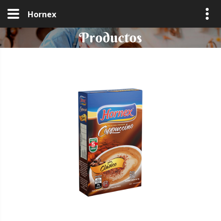
Hornex
Productos