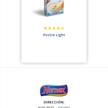
Postre Light
DIRECCIÓN:
Ariel 4641 - Sayago