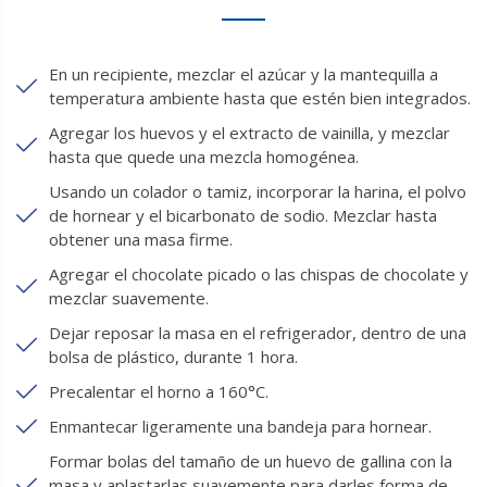
En un recipiente, mezclar el azúcar y la mantequilla a
temperatura ambiente hasta que estén bien integrados.
Agregar los huevos y el extracto de vainilla, y mezclar
hasta que quede una mezcla homogénea.
Usando un colador o tamiz, incorporar la harina, el polvo
de hornear y el bicarbonato de sodio. Mezclar hasta
obtener una masa firme.
Agregar el chocolate picado o las chispas de chocolate y
mezclar suavemente.
Dejar reposar la masa en el refrigerador, dentro de una
bolsa de plástico, durante 1 hora.
Precalentar el horno a 160°C.
Enmantecar ligeramente una bandeja para hornear.
Formar bolas del tamaño de un huevo de gallina con la
masa y aplastarlas suavemente para darles forma de